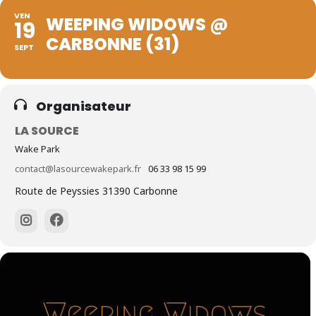
VEN
WEEPING WIDOWS @
19
CARBONNE (31)
SEPT
Organisateur
LA SOURCE
Wake Park
contact@lasourcewakepark.fr
06 33 98 15 99
Route de Peyssies 31390 Carbonne