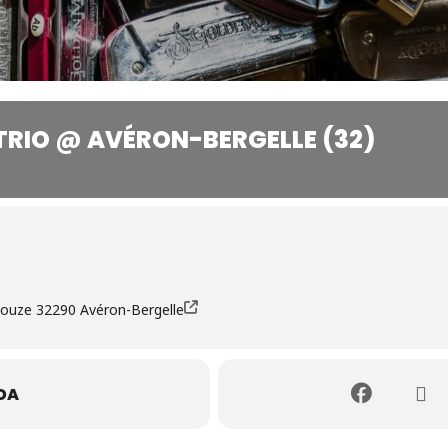
TRIO @ AVÉRON-BERGELLE (32)
 Douze 32290 Avéron-Bergelle
DA