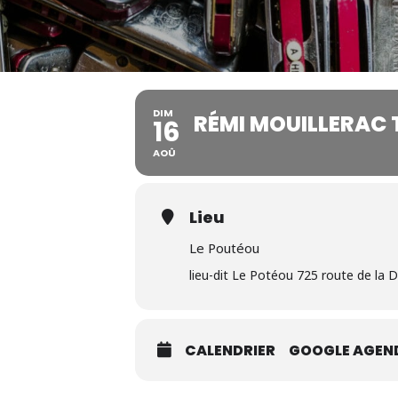
DIM
RÉMI MOUILLERAC 
16
AOÛ
Lieu
Le Poutéou
lieu-dit Le Potéou 725 route de la
CALENDRIER
GOOGLE AGEN