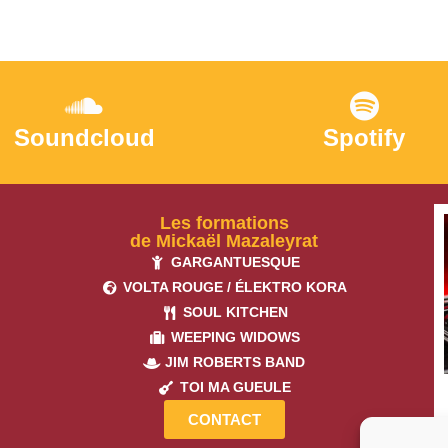
Soundcloud
Spotify
Les formations
de Mickaël Mazaleyrat
GARGANTUESQUE
VOLTA ROUGE / ÉLEKTRO KORA
SOUL KITCHEN
WEEPING WIDOWS
JIM ROBERTS BAND
TOI MA GUEULE
CONTACT