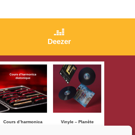
Deezer
Cours d’harmonica
Vinyle – Planète
diatonique