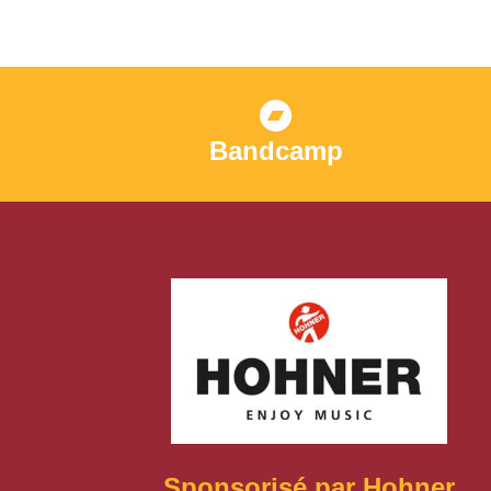
Bandcamp
Sponsorisé par Hohner