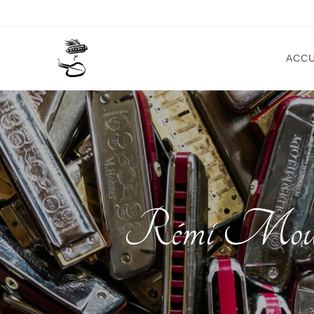
ACCU
Rémi Mouill