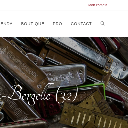
Mon compte
GENDA
BOUTIQUE
PRO
CONTACT
ergelle (32)