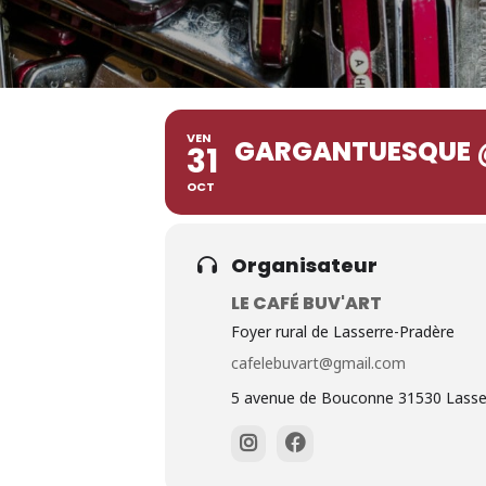
VEN
GARGANTUESQUE @
31
OCT
Organisateur
LE CAFÉ BUV'ART
Foyer rural de Lasserre-Pradère
cafelebuvart@gmail.com
5 avenue de Bouconne 31530 Lasse