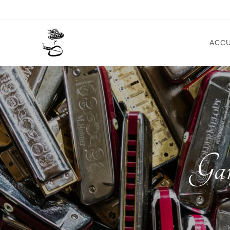
ACCU
Gar