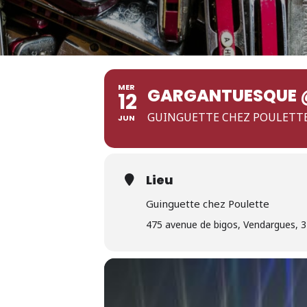
MER
GARGANTUESQUE @
12
GUINGUETTE CHEZ POULETT
JUN
Lieu
Guinguette chez Poulette
475 avenue de bigos, Vendargues, 