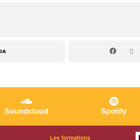
DA
Soundcloud
Spotify
Les formations