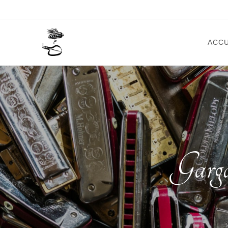
ACCU
Garga