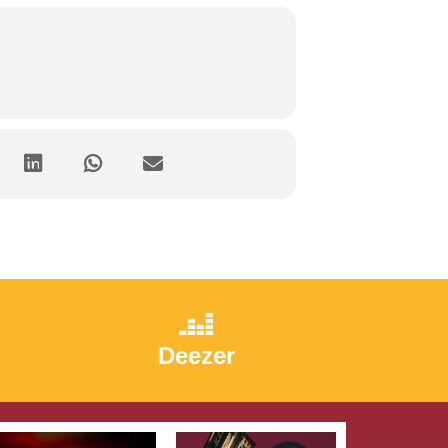
Deezer