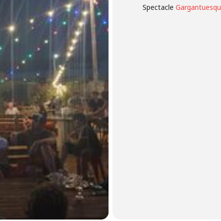
Spectacle
Gargantuesq