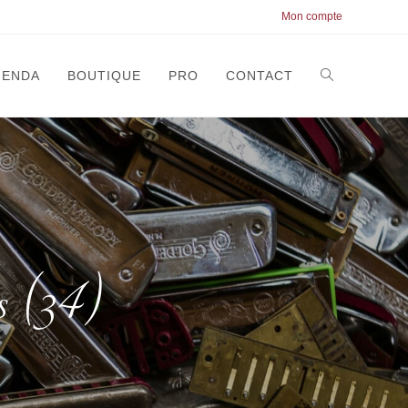
Mon compte
GENDA
BOUTIQUE
PRO
CONTACT
s (34)