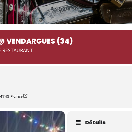
 VENDARGUES (34)
E RESTAURANT
34740 France
Détails