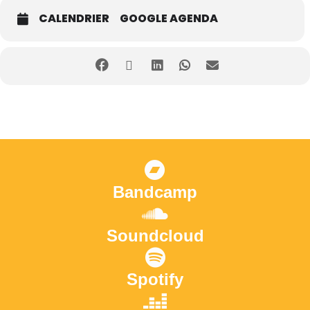
CALENDRIER
GOOGLE AGENDA
Bandcamp
Soundcloud
Spotify