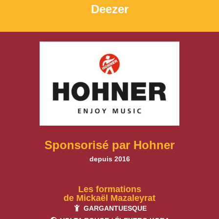
Deezer
Sponsorisé par Hohner
depuis 2016
Les formations
de Mickaël Mazaleyrat
GARGANTUESQUE