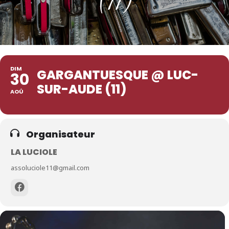
DIM
GARGANTUESQUE @ LUC-
30
SUR-AUDE (11)
AOÛ
Organisateur
LA LUCIOLE
assoluciole11@gmail.com