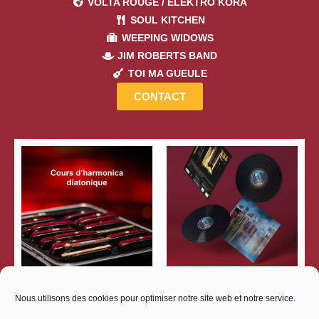
VOLTA ROUGE / ÉLEKTRO KORA
SOUL KITCHEN
WEEPING WIDOWS
JIM ROBERTS BAND
TOI MA GUEULE
CONTACT
Cours d’harmonica
Vinyle – Planète
Nous utilisons des cookies pour optimiser notre site web et notre service.
diatonique