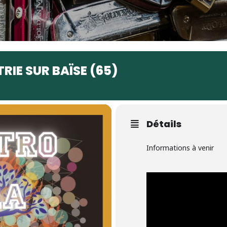
RIE SUR BAÏSE (65)
Détails
Informations à venir