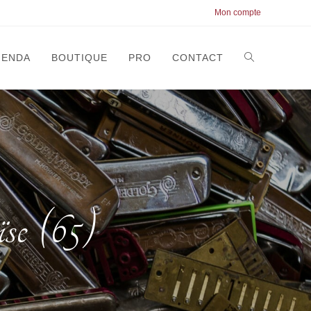
Mon compte
GENDA
BOUTIQUE
PRO
CONTACT
se (65)