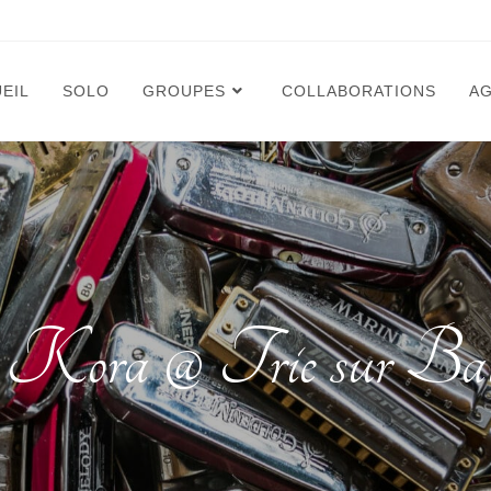
EIL
SOLO
GROUPES
COLLABORATIONS
A
o Kora @ Trie sur Baï