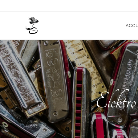
ACCU
Elektr