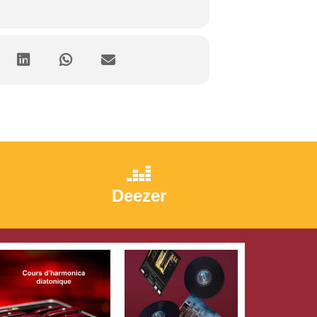
Deezer