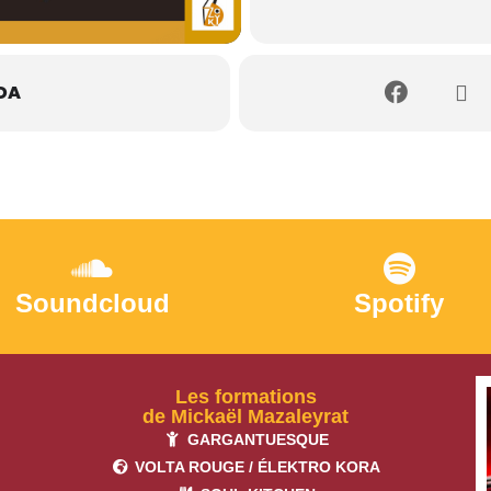
DA
Soundcloud
Spotify
Les formations
de Mickaël Mazaleyrat
GARGANTUESQUE
VOLTA ROUGE / ÉLEKTRO KORA