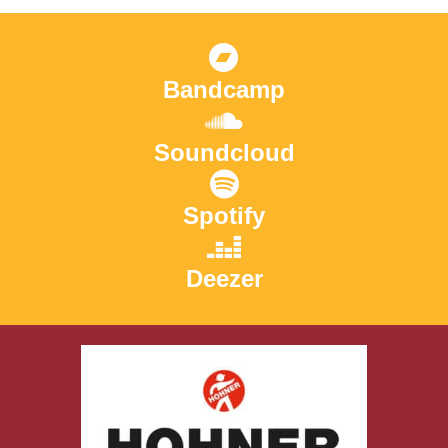
Bandcamp
Soundcloud
Spotify
Deezer