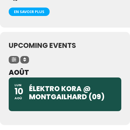
EN SAVOIR PLUS
UPCOMING EVENTS
AOÛT
LUN
ÉLEKTRO KORA @
10
MONTGAILHARD (09)
AOÛ