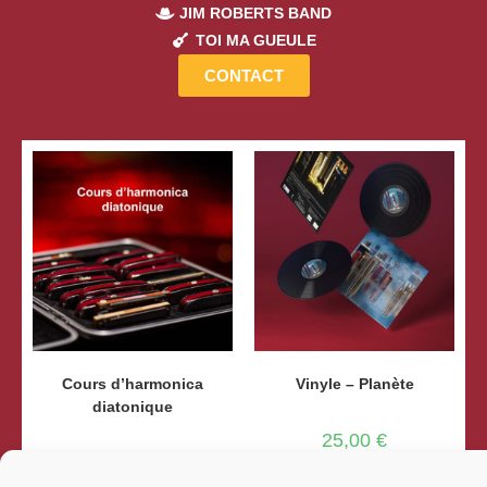
JIM ROBERTS BAND
TOI MA GUEULE
CONTACT
Cours d’harmonica
Vinyle – Planète
diatonique
25,00
€
25,00
€
Ajouter au panier