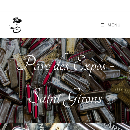
MENU
Parc des Expos -
Saint Girons