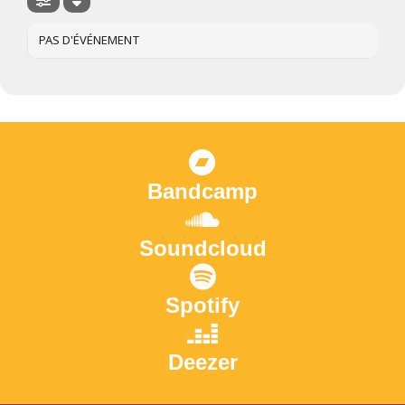
PAS D'ÉVÉNEMENT
Bandcamp
Soundcloud
Spotify
Deezer