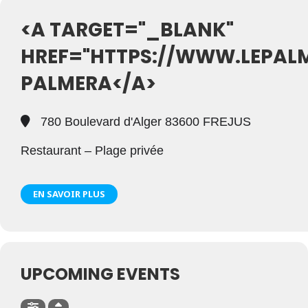
<A TARGET="_BLANK"
HREF="HTTPS://WWW.LEPALM
PALMERA</A>
780 Boulevard d'Alger 83600 FREJUS
Restaurant – Plage privée
EN SAVOIR PLUS
UPCOMING EVENTS