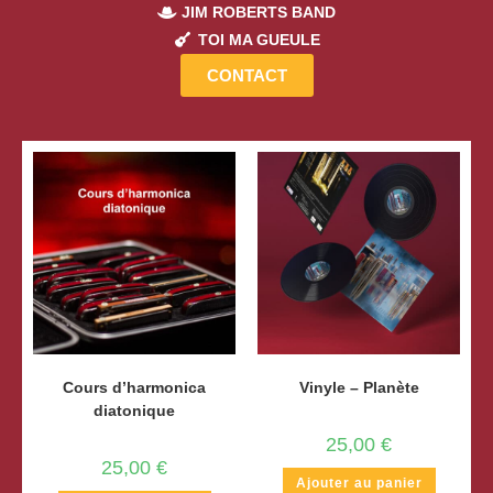
JIM ROBERTS BAND
TOI MA GUEULE
CONTACT
Cours d’harmonica
Vinyle – Planète
diatonique
25,00
€
25,00
€
Ajouter au panier