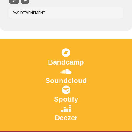
PAS D'ÉVÉNEMENT
Bandcamp
Soundcloud
Spotify
Deezer