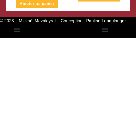
Ajouter au panier
© 2023 – Mickaël Mazaleyrat – Conception :
Pauline Leboulanger