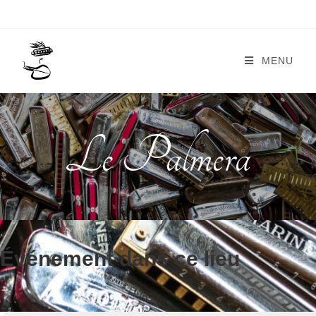
MENU
Le Palmera
Événement dans ce lieu